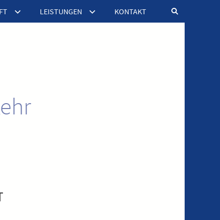
FT
LEISTUNGEN
KONTAKT
kehr
T