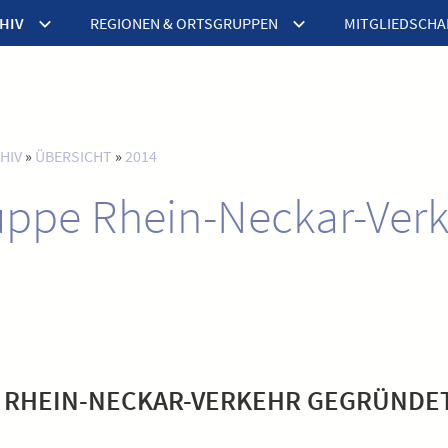
HIV
REGIONEN & ORTSGRUPPEN
MITGLIEDSCHA
HIV
»
ÜBERSICHT
»
2014
uppe Rhein-Neckar-Ver
 RHEIN-NECKAR-VERKEHR GEGRÜNDE