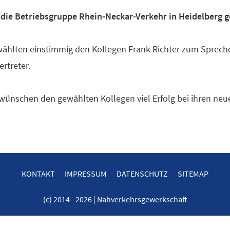
die Betriebsgruppe Rhein-Neckar-Verkehr in Heidelberg 
wählten einstimmig den Kollegen Frank Richter zum Sprech
rtreter.
d wünschen den gewählten Kollegen viel Erfolg bei ihren ne
KONTAKT
IMPRESSUM
DATENSCHUTZ
SITEMAP
(c) 2014 - 2026 | Nahverkehrsgewerkschaft