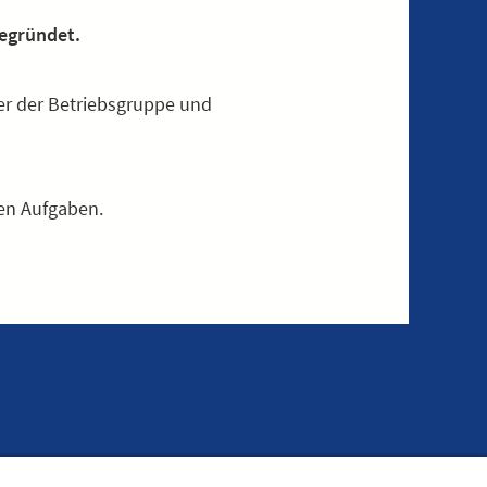
gegründet.
er der Betriebsgruppe und
uen Aufgaben.