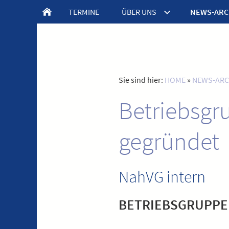
TERMINE
ÜBER UNS
NEWS-ARC
Sie sind hier:
HOME
»
NEWS-ARC
Betriebsgr
gegründet
NahVG intern
BETRIEBSGRUPPE