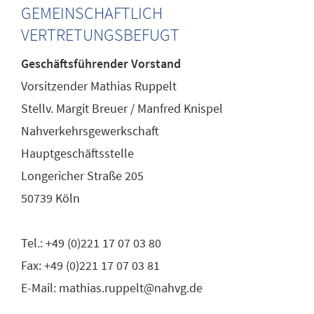
GEMEINSCHAFTLICH
VERTRETUNGSBEFUGT
Geschäftsführender Vorstand
Vorsitzender Mathias Ruppelt
Stellv. Margit Breuer / Manfred Knispel
Nahverkehrsgewerkschaft
Hauptgeschäftsstelle
Longericher Straße 205
50739 Köln
Tel.: +49 (0)221 17 07 03 80
Fax: +49 (0)221 17 07 03 81
E-Mail: mathias.ruppelt@nahvg.de