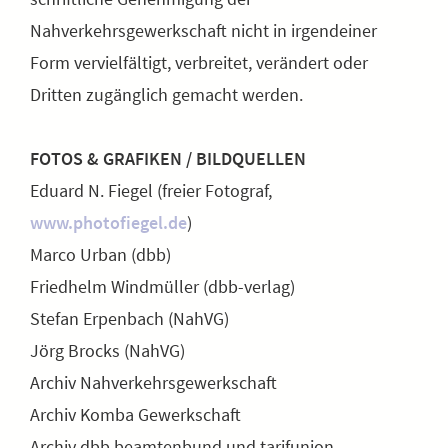
Nahverkehrsgewerkschaft nicht in irgendeiner
Form vervielfältigt, verbreitet, verändert oder
Dritten zugänglich gemacht werden.
FOTOS & GRAFIKEN / BILDQUELLEN
Eduard N. Fiegel (freier Fotograf,
www.photofiegel.de
)
Marco Urban (dbb)
Friedhelm Windmüller (dbb-verlag)
Stefan Erpenbach (NahVG)
Jörg Brocks (NahVG)
Archiv Nahverkehrsgewerkschaft
Archiv Komba Gewerkschaft
Archiv dbb beamtenbund und tarifunion